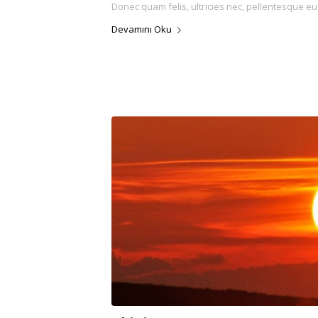
Donec quam felis, ultricies nec, pellentesque eu
Devamını Oku