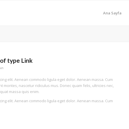
Ana Sayfa
 of type Link
in
scing elit. Aenean commodo ligula eget dolor. Aenean massa. Cum
t montes, nascetur ridiculus mus. Donec quam felis, ultricies nec,
equat massa quis enim.
scing elit. Aenean commodo ligula eget dolor. Aenean massa. Cum