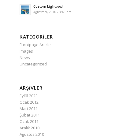
Custom Lightbox!
Ağustos 9, 2010 - 3:45 pm
KATEGORILER
Frontpage Article
Images
News
Uncategorized
ARŞIVLER
Eylül 2023
Ocak 2012
Mart 2011
Şubat 2011
Ocak 2011
Aralık 2010
Ağustos 2010