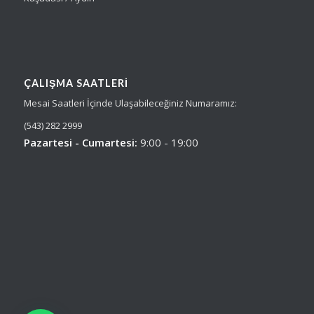
ÇALIŞMA SAATLERI
Mesai Saatleri İçinde Ulaşabileceğiniz Numaramız:
(543) 282 2999
Pazartesi - Cumartesi:
9:00 - 19:00