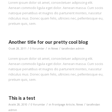
Lorem ipsum dolor sit amet, consectetuer adipiscing elit.
Aenean commodo ligula eget dolor. Aenean massa. Cum sociis
natoque penatibus et magnis dis parturient montes, nascetur
ridiculus mus. Donec quam felis, ultricies nec, pellentesque eu,
pretium quis, sem.
Another title for our pretty cool blog
/
/
/
Ocak 28, 2011
0 Yorumlar
in
News
tarafından
admin
Lorem ipsum dolor sit amet, consectetuer adipiscing elit.
Aenean commodo ligula eget dolor. Aenean massa. Cum sociis
natoque penatibus et magnis dis parturient montes, nascetur
ridiculus mus. Donec quam felis, ultricies nec, pellentesque eu,
pretium quis, sem.
This is a test
/
/
/
Aralık 28, 2010
0 Yorumlar
in
Frontpage Article
,
News
tarafından
admin