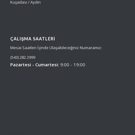
Kuşadası / Aydın
ÇALIŞMA SAATLERI
Mesai Saatleri İçinde Ulaşabileceğiniz Numaramız:
(543) 282 2999
Pazartesi - Cumartesi:
9:00 - 19:00