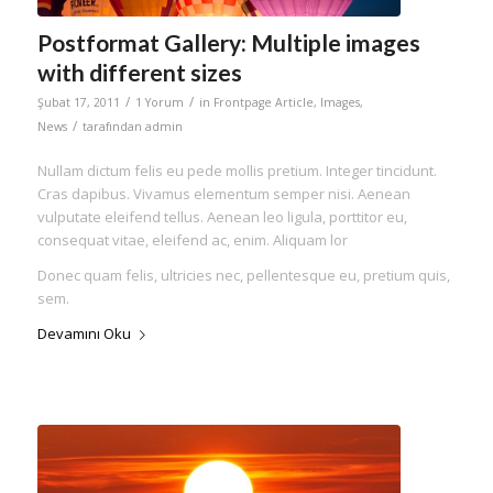
Postformat Gallery: Multiple images
with different sizes
/
/
Şubat 17, 2011
1 Yorum
in
Frontpage Article
,
Images
,
/
News
tarafından
admin
Nullam dictum felis eu pede mollis pretium. Integer tincidunt.
Cras dapibus. Vivamus elementum semper nisi. Aenean
vulputate eleifend tellus. Aenean leo ligula, porttitor eu,
consequat vitae, eleifend ac, enim. Aliquam lor
Donec quam felis, ultricies nec, pellentesque eu, pretium quis,
sem.
Devamını Oku