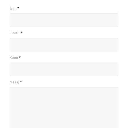
İsim
*
E-Mail
*
Konu
*
Mesaj
*