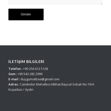
İLETİŞİM BİLGİLERİ
Telefon :
+90 256 612 5128
Gsm :
+90 543 282 2999
E-mail :
duygumatbaa@gmail.com
Adres :
Camikebir Mahallesi Mithat Baysal Sokak No:19/A
Kuşadası / Aydın