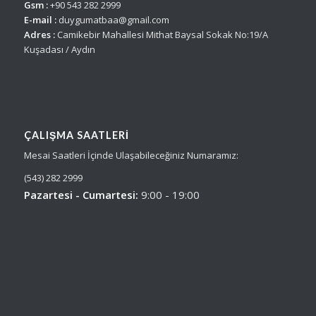
Gsm :
+90 543 282 2999
E-mail :
duygumatbaa@gmail.com
Adres :
Camikebir Mahallesi Mithat Baysal Sokak No:19/A
Kuşadası / Aydın
ÇALIŞMA SAATLERI
Mesai Saatleri İçinde Ulaşabileceğiniz Numaramız:
(543) 282 2999
Pazartesi - Cumartesi:
9:00 - 19:00