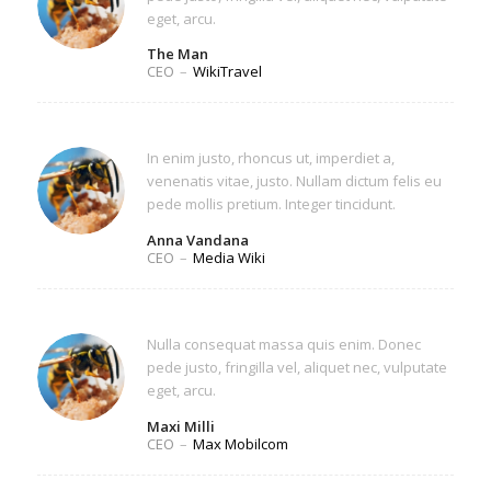
eget, arcu.
The Man
CEO
–
WikiTravel
In enim justo, rhoncus ut, imperdiet a,
venenatis vitae, justo. Nullam dictum felis eu
pede mollis pretium. Integer tincidunt.
Anna Vandana
CEO
–
Media Wiki
Nulla consequat massa quis enim. Donec
pede justo, fringilla vel, aliquet nec, vulputate
eget, arcu.
Maxi Milli
CEO
–
Max Mobilcom