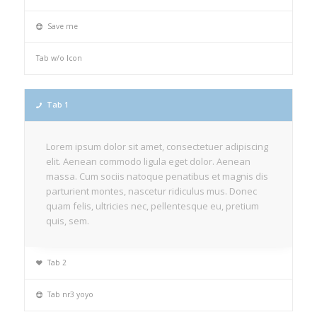
Save me
Tab w/o Icon
Tab 1
Lorem ipsum dolor sit amet, consectetuer adipiscing
elit. Aenean commodo ligula eget dolor. Aenean
massa. Cum sociis natoque penatibus et magnis dis
parturient montes, nascetur ridiculus mus. Donec
quam felis, ultricies nec, pellentesque eu, pretium
quis, sem.
Tab 2
Tab nr3 yoyo