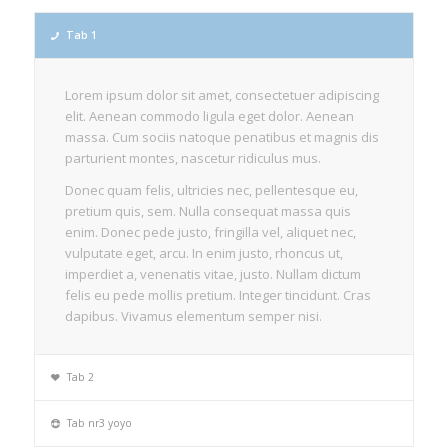
Tab 1
Lorem ipsum dolor sit amet, consectetuer adipiscing
elit. Aenean commodo ligula eget dolor. Aenean
massa. Cum sociis natoque penatibus et magnis dis
parturient montes, nascetur ridiculus mus.
Donec quam felis, ultricies nec, pellentesque eu,
pretium quis, sem. Nulla consequat massa quis
enim. Donec pede justo, fringilla vel, aliquet nec,
vulputate eget, arcu. In enim justo, rhoncus ut,
imperdiet a, venenatis vitae, justo. Nullam dictum
felis eu pede mollis pretium. Integer tincidunt. Cras
dapibus. Vivamus elementum semper nisi.
Tab 2
Tab nr3 yoyo