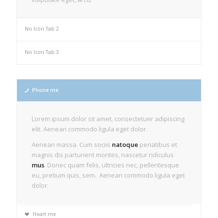
No Icon Tab 2
No Icon Tab 3
Phone me
Lorem ipsum dolor sit amet, consectetuer adipiscing
elit. Aenean commodo ligula eget dolor.
Aenean massa. Cum sociis
natoque
penatibus et
magnis dis parturient montes, nascetur ridiculus
mus
. Donec quam felis, ultricies nec, pellentesque
eu, pretium quis, sem. Aenean commodo ligula eget
dolor.
Heart me