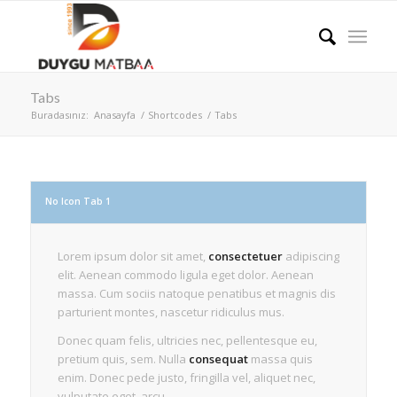
Tabs
Buradasınız:
Anasayfa
/
Shortcodes
/
Tabs
No Icon Tab 1
Lorem ipsum dolor sit amet,
consectetuer
adipiscing
elit. Aenean commodo ligula eget dolor. Aenean
massa. Cum sociis natoque penatibus et magnis dis
parturient montes, nascetur ridiculus mus.
Donec quam felis, ultricies nec, pellentesque eu,
pretium quis, sem. Nulla
consequat
massa quis
enim. Donec pede justo, fringilla vel, aliquet nec,
vulputate eget, arcu.