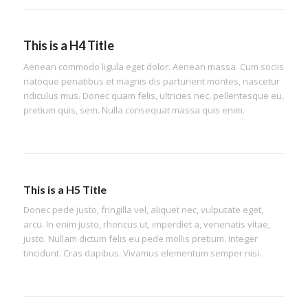
This is a H4 Title
Aenean commodo ligula eget dolor. Aenean massa. Cum sociis
natoque penatibus et magnis dis parturient montes, nascetur
ridiculus mus. Donec quam felis, ultricies nec, pellentesque eu,
pretium quis, sem. Nulla consequat massa quis enim.
This is a H5 Title
Donec pede justo, fringilla vel, aliquet nec, vulputate eget,
arcu. In enim justo, rhoncus ut, imperdiet a, venenatis vitae,
justo. Nullam dictum felis eu pede mollis pretium. Integer
tincidunt. Cras dapibus. Vivamus elementum semper nisi.